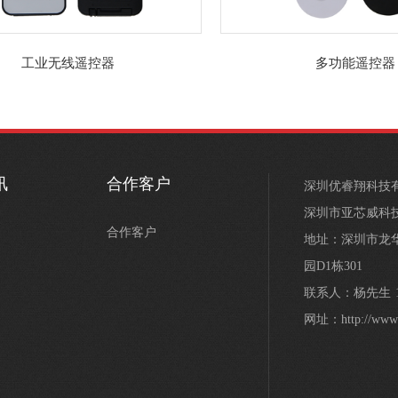
工业无线遥控器
多功能遥控器
讯
合作客户
深圳优睿翔科技
深圳市亚芯威科
合作客户
地址：深圳市龙
园D1栋301
联系人：杨先生 188
网址：http://www.