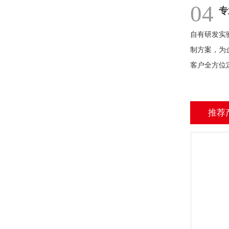
04
专
自有研发实
制方案，为
客户全方位
推荐