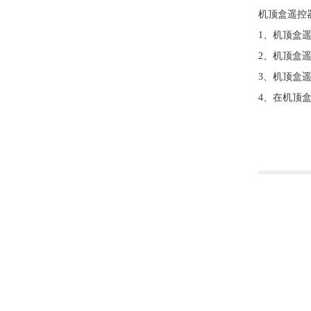
机顶盒遥控
1、机顶盒
2、机顶盒
3、机顶盒
4、在机顶