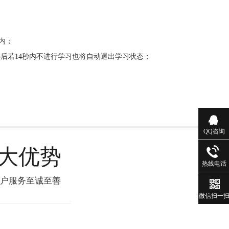
内；
后若14秒内不进行学习也将自动退出学习状态；
QQ咨询
大优势
热线电话
客户服务至诚至善
微信扫一