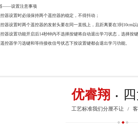
器——设置注意事项
遥控器设置时必须保持两个遥控器的稳定，不得抖动；
遥控器设置时两个遥控器的发射头要在同一直线上，且距离要在3到10cm以
遥控器设置功能开启后14秒钟内不选择按键将自动退出学习状态，选择按键
盒遥控器学习选键和等待接收信号状态下按设置键都会退出学习功能。
优睿翔
四
工艺标准我们分厘不让
/