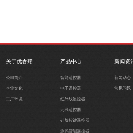
关于优睿翔
产品中心
新闻资
公司简介
智能遥控器
新闻动态
企业文化
电子遥控器
常见问题
工厂环境
红外线遥控器
无线遥控器
硅胶按键遥控器
涂鸦智能遥控器