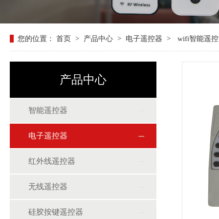
您的位置：
首页
>
产品中心
>
电子遥控器
>
wifi智能遥
产品中心
智能遥控器
电子遥控器
红外线遥控器
无线遥控器
硅胶按键遥控器