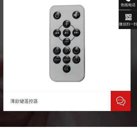
热线电话
微信扫一
薄款键遥控器