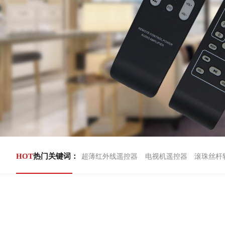
HOT
热门关键词：
超薄红外线遥控器
电视机遥控器
滚珠丝杆