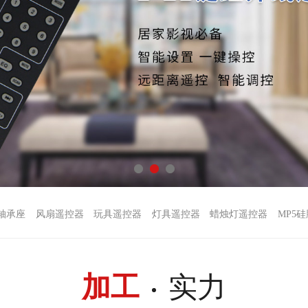
轴承座
风扇遥控器
玩具遥控器
灯具遥控器
蜡烛灯遥控器
MP5
加工
实力