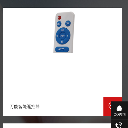
万能智能遥控器
QQ咨询