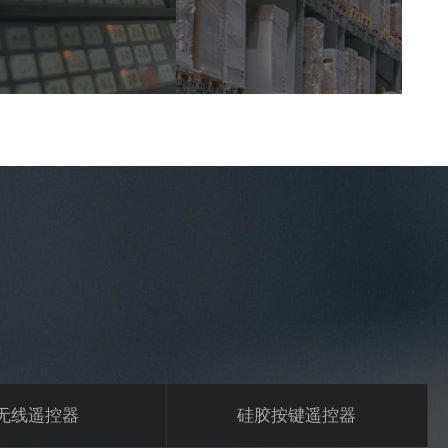
无线遥控器
硅胶按键遥控器