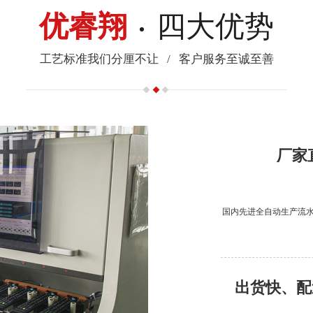
优睿翔
四大优势
工艺标准我们分厘不让
/
客户服务至诚至善
厂家
国内先进全自动生产流
出货快、配