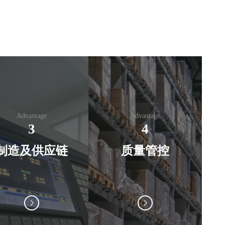
Advantage
Advantage
3
4
制造及供应链
质量管控