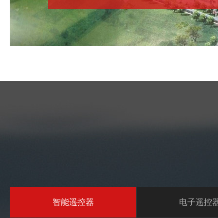
智能遥控器
电子遥控