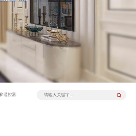
硅胶遥控器