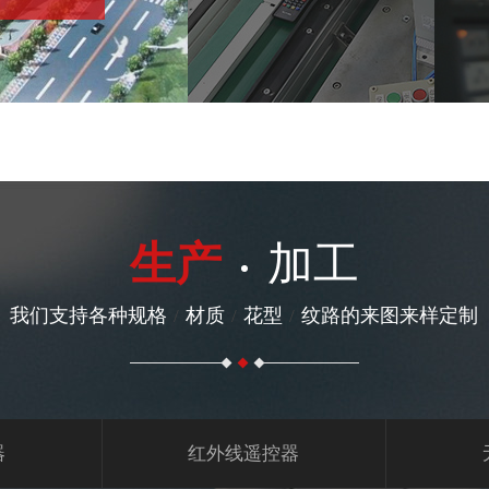
生产
加工
我们支持各种规格
材质
花型
纹路的来图来样定制
/
/
/
器
红外线遥控器