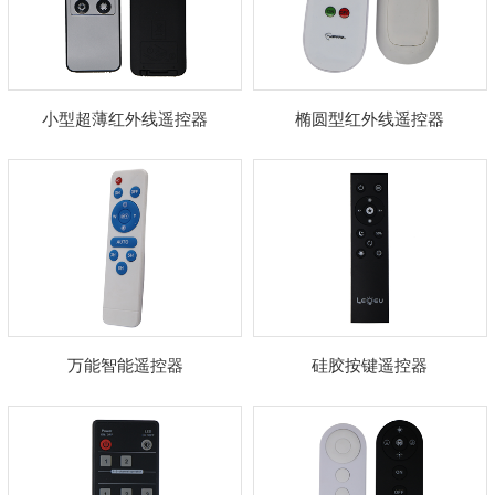
小型超薄红外线遥控器
椭圆型红外线遥控器
万能智能遥控器
硅胶按键遥控器