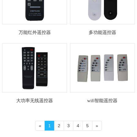
万能红外遥控器
多功能遥控器
大功率无线遥控器
wifi智能遥控器
«
1
2
3
4
5
»