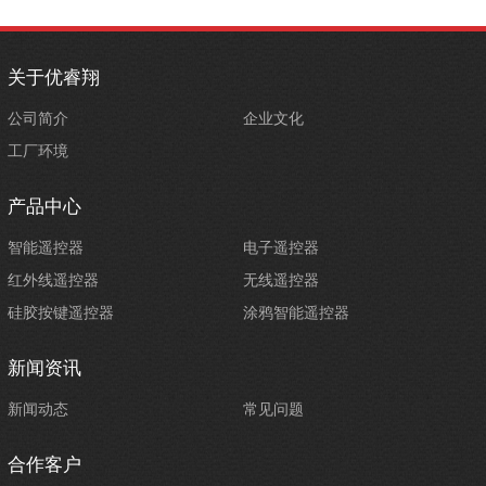
关于优睿翔
公司简介
企业文化
工厂环境
产品中心
智能遥控器
电子遥控器
红外线遥控器
无线遥控器
硅胶按键遥控器
涂鸦智能遥控器
新闻资讯
新闻动态
常见问题
合作客户