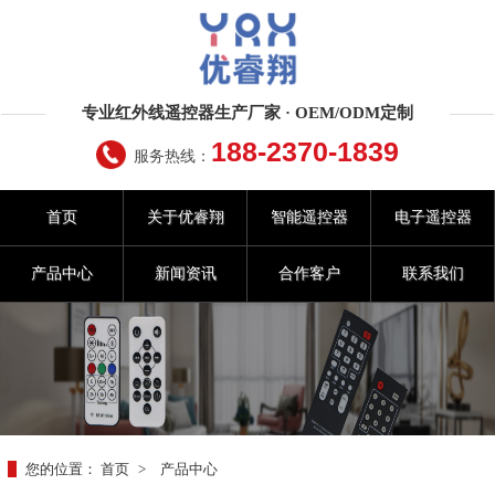
专业红外线遥控器生产厂家 · OEM/ODM定制
188-2370-1839
服务热线：
首页
关于优睿翔
智能遥控器
电子遥控器
产品中心
新闻资讯
合作客户
联系我们
您的位置：
首页
>
产品中心