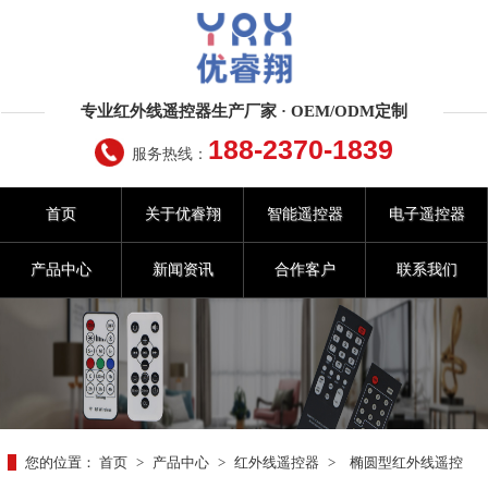
专业红外线遥控器生产厂家 · OEM/ODM定制
188-2370-1839
服务热线：
首页
关于优睿翔
智能遥控器
电子遥控器
产品中心
新闻资讯
合作客户
联系我们
您的位置：
首页
>
产品中心
>
红外线遥控器
>
椭圆型红外线遥控