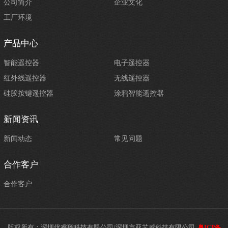
公司简介
企业文化
工厂环境
产品中心
智能遥控器
电子遥控器
红外线遥控器
无线遥控器
硅胶按键遥控器
涂鸦智能遥控器
新闻资讯
新闻动态
常见问题
合作客户
合作客户
版权所有：深圳优睿翔科技有限公司/深圳市亚芯威科技有限公司
粤ICP备