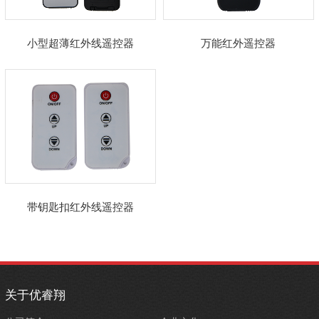
小型超薄红外线遥控器
万能红外遥控器
带钥匙扣红外线遥控器
关于优睿翔