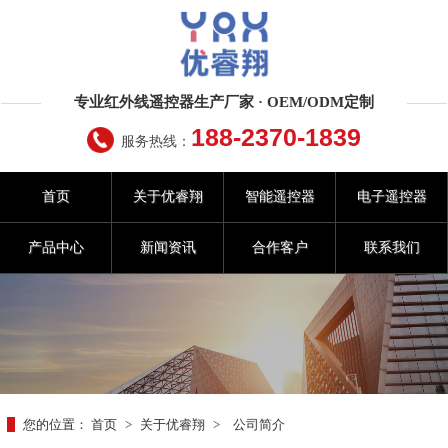
专业红外线遥控器生产厂家 · OEM/ODM定制
188-2370-1839
服务热线：
首页
关于优睿翔
智能遥控器
电子遥控器
产品中心
新闻资讯
合作客户
联系我们
您的位置：
首页
>
关于优睿翔
>
公司简介