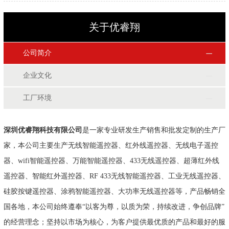
关于优睿翔
公司简介
企业文化
工厂环境
深圳优睿翔科技有限公司
是一家专业研发生产销售和批发定制的生产厂
家，本公司主要生产无线智能遥控器、红外线遥控器、无线电子遥控
器、wifi智能遥控器、万能智能遥控器、433无线遥控器、超薄红外线
遥控器、智能红外遥控器、RF 433无线智能遥控器、工业无线遥控器、
硅胶按键遥控器、涂鸦智能遥控器、大功率无线遥控器等，产品畅销全
国各地，本公司始终遵奉“以客为尊，以质为荣，持续改进，争创品牌”
的经营理念；坚持以市场为核心，为客户提供最优质的产品和最好的服