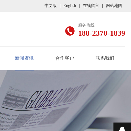
中文版
|
English
|
在线留言
|
网站地图
服务热线
188-2370-1839
新闻资讯
合作客户
联系我们